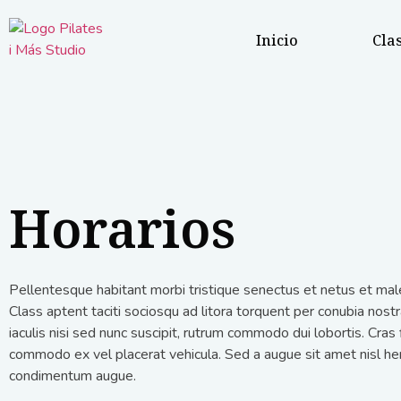
Inicio
Cla
Horarios
Pellentesque habitant morbi tristique senectus et netus et ma
Class aptent taciti sociosqu ad litora torquent per conubia nost
iaculis nisi sed nunc suscipit, rutrum commodo dui lobortis. Cras 
commodo ex vel placerat vehicula. Sed a augue sit amet nisl hen
condimentum augue.