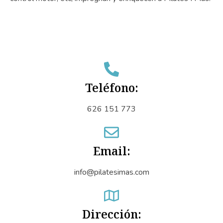
Teléfono:
626 151 773
Email:
info@pilatesimas.com
Dirección: