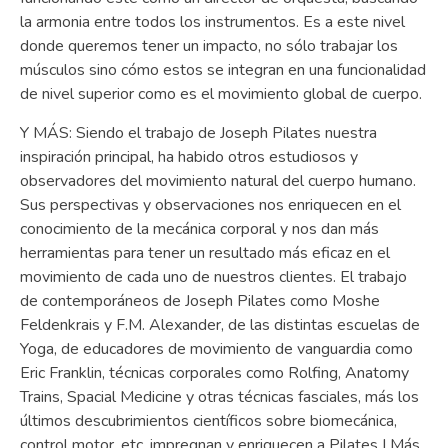
la armonia entre todos los instrumentos. Es a este nivel
donde queremos tener un impacto, no sólo trabajar los
músculos sino cómo estos se integran en una funcionalidad
de nivel superior como es el movimiento global de cuerpo.
Y MÁS: Siendo el trabajo de Joseph Pilates nuestra
inspiración principal, ha habido otros estudiosos y
observadores del movimiento natural del cuerpo humano.
Sus perspectivas y observaciones nos enriquecen en el
conocimiento de la mecánica corporal y nos dan más
herramientas para tener un resultado más eficaz en el
movimiento de cada uno de nuestros clientes. El trabajo
de contemporáneos de Joseph Pilates como Moshe
Feldenkrais y F.M. Alexander, de las distintas escuelas de
Yoga, de educadores de movimiento de vanguardia como
Eric Franklin, técnicas corporales como Rolfing, Anatomy
Trains, Spacial Medicine y otras técnicas fasciales, más los
últimos descubrimientos científicos sobre biomecánica,
control motor, etc, impregnan y enriquecen a Pilates I Más.